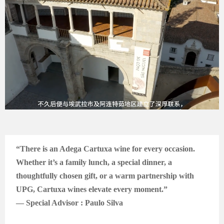
“There is an Adega Cartuxa wine for every occasion.
Whether it’s a family lunch, a special dinner, a
thoughtfully chosen gift, or a warm partnership with
UPG, Cartuxa wines elevate every moment.”
— Special Advisor : Paulo Silva