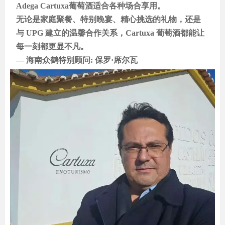
Adega Cartuxa葡萄酒适合各种场合享用。
无论是家庭聚餐、特别晚宴、精心挑选的礼物，还是
与 UPG 建立的温馨合作关系，Cartuxa 葡萄酒都能让
每一刻都更显不凡。
— 海南众鹤特别顾问: 保罗·席尔瓦