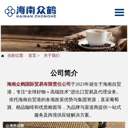

当前位置:
首页
>
关于我们

公司简介
海南众鹤国际贸易有限责任公司
于2023年诞生于海南自贸
港，专注“全球好物＋高端技术”进出口贸易及代理业务。
依托海南自贸港的各项政策优势与集团资源，直采葡萄
酒、精品咖啡和优质粮面等，为品牌与渠道商提供一站式
服务及跨境供应链解决方案。