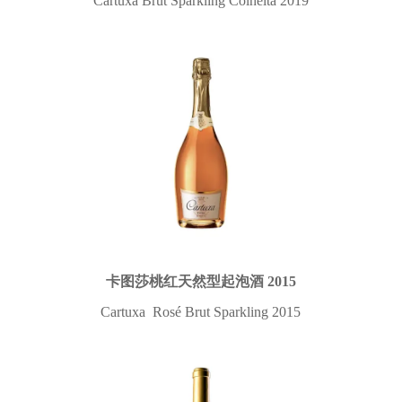
Cartuxa Brut Sparkling Colheita 2019
卡图莎桃红天然型起泡酒 2015
Cartuxa Rosé Brut Sparkling 2015