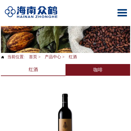

当前位置:
首页
>
产品中心
>
红酒

红酒
咖啡