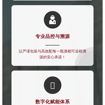

专业品控与溯源
以严谨包装与高效配每一瓶酒都可追根溯
源的安心承诺！

数字化赋能体系