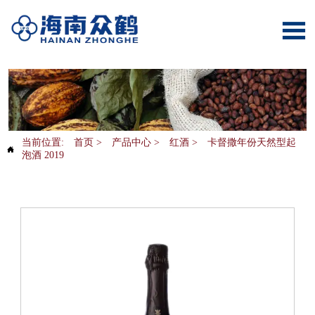

当前位置:
首页
>
产品中心
>
红酒
>
卡督撒年份天然型起

泡酒 2019